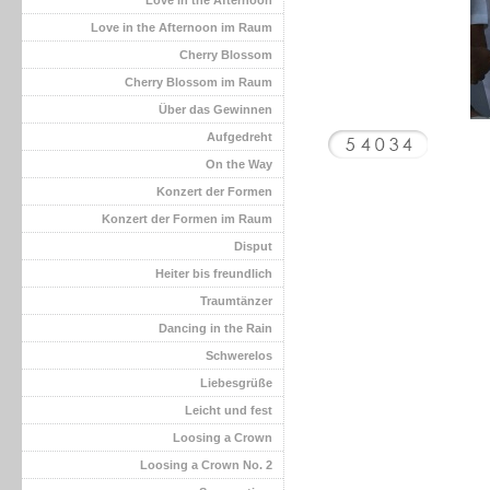
Love in the Afternoon
Love in the Afternoon im Raum
Cherry Blossom
Cherry Blossom im Raum
Über das Gewinnen
Aufgedreht
On the Way
Konzert der Formen
Konzert der Formen im Raum
Disput
Heiter bis freundlich
Traumtänzer
Dancing in the Rain
Schwerelos
Liebesgrüße
Leicht und fest
Loosing a Crown
Loosing a Crown No. 2