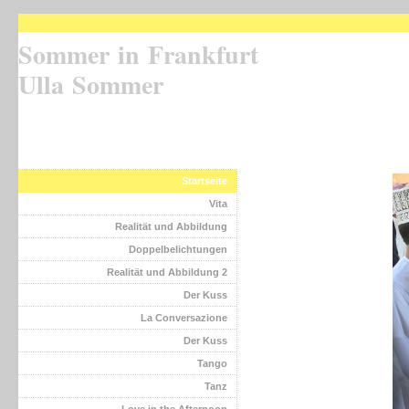
Sommer in Frankfurt
Ulla Sommer
Startseite
Vita
Realität und Abbildung
Doppelbelichtungen
Realität und Abbildung 2
Der Kuss
La Conversazione
Der Kuss
Tango
Tanz