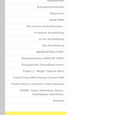
Summertime
Schwebend kreiseln
Triptychon
Small Walk
Der schöne Sommervogel...
in meiner Ausstellung
In der Ausstellung
Die Ausstellung
WANDGESTALTUNG
Dokumentation HAEGUE YANG
Europäische Zentralbank Innen
Frank LL. Wright Taliesin West
Frank Gehry Walt Disney Concert Hall
Frank Gehry´s Domizil in Santa Monica
JAPAN: Tokyo.Yokohama. Kyoto.
Arashiyama. Naoshima.
Kontakt