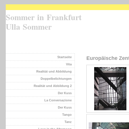
Sommer in Frankfurt
Ulla Sommer
Startseite
Europäische Zen
Vita
Realität und Abbildung
Doppelbelichtungen
Realität und Abbildung 2
Der Kuss
La Conversazione
Der Kuss
Tango
Tanz