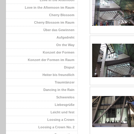
Love in the Afternoon
Love in the Afternoon im Raum
Cherry Blossom
Cherry Blossom im Raum
Über das Gewinnen
Aufgedreht
On the Way
Konzert der Formen
Konzert der Formen im Raum
Disput
Heiter bis freundlich
Traumtänzer
Dancing in the Rain
Schwerelos
Liebesgrüße
Leicht und fest
Loosing a Crown
Loosing a Crown No. 2